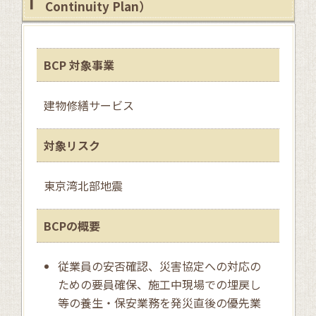
Continuity Plan）
BCP 対象事業
建物修繕サービス
対象リスク
東京湾北部地震
BCPの概要
従業員の安否確認、災害協定への対応の
ための要員確保、施工中現場での埋戻し
等の養生・保安業務を発災直後の優先業