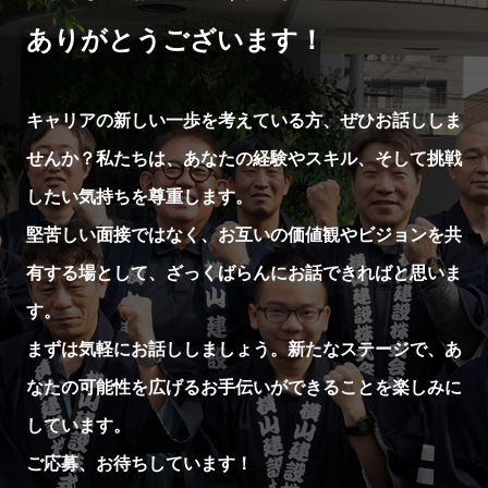
ありがとうございます！
キャリアの新しい一歩を考えている方、ぜひお話ししま
せんか？私たちは、あなたの経験やスキル、そして挑戦
したい気持ちを尊重します。
堅苦しい面接ではなく、お互いの価値観やビジョンを共
有する場として、ざっくばらんにお話できればと思いま
す。
まずは気軽にお話ししましょう。新たなステージで、あ
なたの可能性を広げるお手伝いができることを楽しみに
しています。
ご応募、お待ちしています！