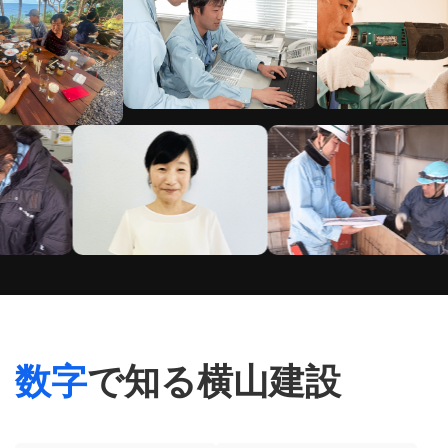
数字
で知る横山建設