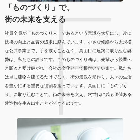
「ものづくり」で、
街の未来を支える
社員全員が「ものづくり人」であるという意識を大切にし、常に
技術の向上と品質の追求に励んでいます。小さな修繕から大規模
な公共事業まで、手を抜くことなく、真面目に建築に取り組む姿
勢は、私たちの誇りです。このものづくり魂は、先輩から後輩へ
と脈々と受け継がれ、会社の文化として根付いています。私たち
は単に建物を建てるだけでなく、街の景観を形作り、人々の生活
を豊かにする重要な役割を担っています。真面目に「ものづく
り」に取り組むことで、街の未来を支え、次世代に残る価値ある
建造物を生み出すことができるのです。