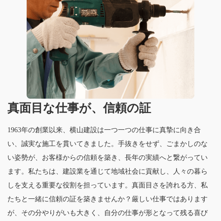
真面目な仕事が、信頼の証
1963年の創業以来、横山建設は一つ一つの仕事に真摯に向き合
い、誠実な施工を貫いてきました。手抜きをせず、ごまかしのな
い姿勢が、お客様からの信頼を築き、長年の実績へと繋がってい
ます。私たちは、建設業を通じて地域社会に貢献し、人々の暮ら
しを支える重要な役割を担っています。真面目さを誇れる方、私
たちと一緒に信頼の証を築きませんか？厳しい仕事ではあります
が、その分やりがいも大きく、自分の仕事が形となって残る喜び