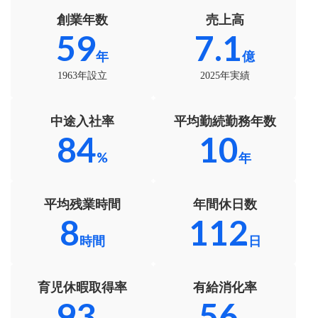
創業年数
売上高
62
7.5
年
億
1963年設立
2025年実績
中途入社率
平均勤続勤務年数
88
10
%
年
平均残業時間
年間休日数
9
120
時間
日
育児休暇取得率
有給消化率
100
60