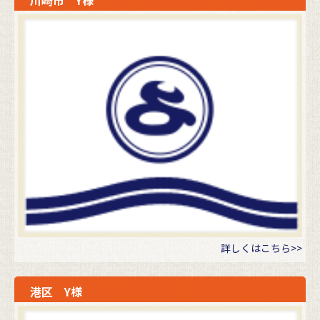
川崎市 Y様
詳しくはこちら>>
港区 Y様