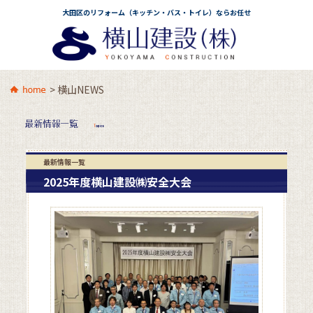
大田区のリフォーム（キッチン・バス・トイレ）ならお任せ
>
横山NEWS
最新情報一覧
2025年度横山建設㈱安全大会