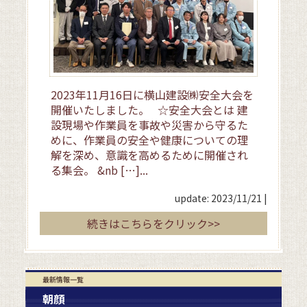
2023年11月16日に横山建設㈱安全大会を
開催いたしました。 ☆安全大会とは 建
設現場や作業員を事故や災害から守るた
めに、作業員の安全や健康についての理
解を深め、意識を高めるために開催され
る集会。 &nb […]...
update: 2023/11/21
|
続きはこちらをクリック>>
最新情報一覧
朝顔