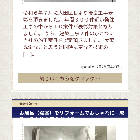
令和６年７月に大田区長より優良工事表
彰を頂きました。 年間３００件近い発注
工事の中から１０案件が表彰対象となり
ました。 うち、建築工事２件のひとつに
当社の施工案件を選定頂きました。 大変
光栄なこと思うと同時に更なる技術の
[…]...
update: 2025/04/02
|
続きはこちらをクリック>>
最新情報一覧
お風呂（浴室）をリフォームでおしゃれに！成
功するための完全ガイド