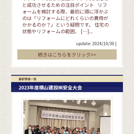
と成功させるための注目ポイント リフ
ォームを検討する際、最初に頭に浮かぶ
のは「リフォームにどれくらいの費用が
かかるのか？」という疑問です。 住宅の
状態やリフォームの範囲、 […]...
update: 2024/10/30
|
続きはこちらをクリック>>
最新情報一覧
2023年度横山建設㈱安全大会