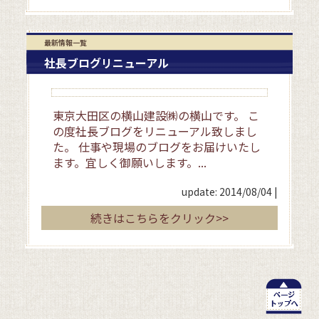
最新情報一覧
社長ブログリニューアル
東京大田区の横山建設㈱の横山です。 こ
の度社長ブログをリニューアル致しまし
た。 仕事や現場のブログをお届けいたし
ます。宜しく御願いします。...
update: 2014/08/04
|
続きはこちらをクリック>>