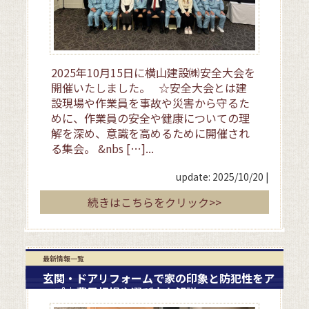
2025年10月15日に横山建設㈱安全大会を
開催いたしました。 ☆安全大会とは建
設現場や作業員を事故や災害から守るた
めに、作業員の安全や健康についての理
解を深め、意識を高めるために開催され
る集会。 &nbs […]...
update: 2025/10/20
|
続きはこちらをクリック>>
最新情報一覧
玄関・ドアリフォームで家の印象と防犯性をア
ップ｜費用相場や選び方も解説