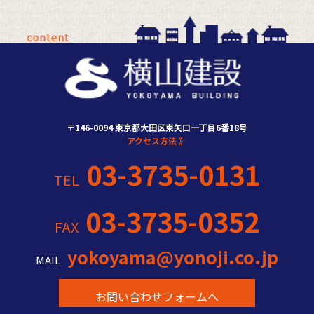
〒146-0094 東京都大田区東矢口一丁目6番18号
アクセス方法 》
03-3735-0131
TEL
03-3735-0352
FAX
yokoyama@yonoji.co.jp
MAIL
お問い合わせフォームへ