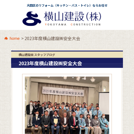
大田区のリフォーム（キッチン・バス・トイレ）ならお任せ
>
2023年度横山建設㈱安全大会
横山建設㈱ スタッフブログ
2023年度横山建設㈱安全大会