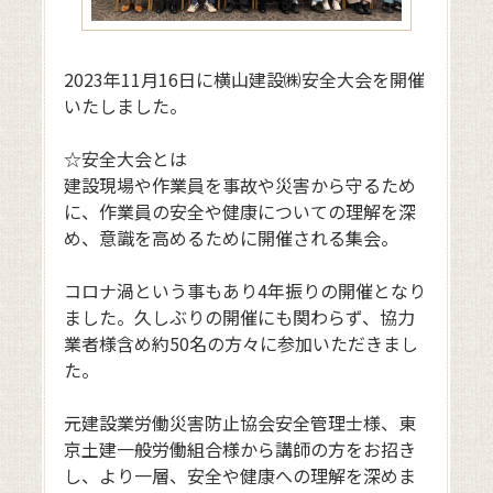
2023年11月16日に横山建設㈱安全大会を開催
いたしました。
☆安全大会とは
建設現場や作業員を事故や災害から守るため
に、作業員の安全や健康についての理解を深
め、意識を高めるために開催される集会。
コロナ渦という事もあり4年振りの開催となり
ました。久しぶりの開催にも関わらず、協力
業者様含め約50名の方々に参加いただきまし
た。
元建設業労働災害防止協会安全管理士様、東
京土建一般労働組合様から講師の方をお招き
し、より一層、安全や健康への理解を深めま