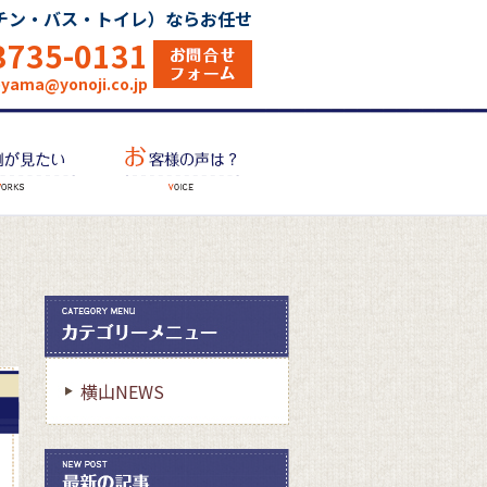
チン・バス・トイレ）ならお任せ
3735-0131
oyama@yonoji.co.jp
横山NEWS