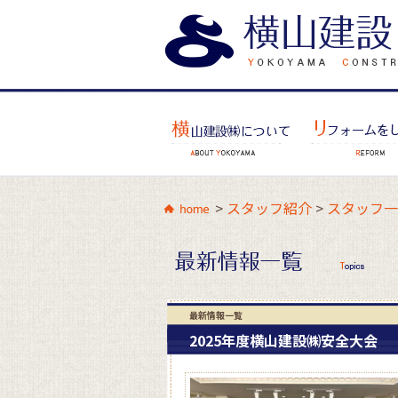
>
スタッフ紹介
>
スタッフ一
最新情報一覧
2025年度横山建設㈱安全大会