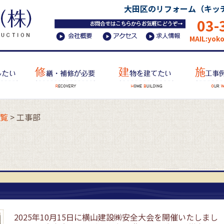
大田区のリフォーム（キッ
03-
MAIL:yok
覧
>
工事部
2025年10月15日に横山建設㈱安全大会を開催いたしまし