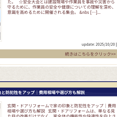
た。 ☆安全大会とは建設現場や作業員を事故や災害から
守るために、作業員の安全や健康についての理解を深め、
意識を高めるために開催される集会。 &nbs […]...
update: 2025/10/20
|
続きはこちらをクリック>>
象と防犯性をアップ｜費用相場や選び方も解説
玄関・ドアリフォームで家の印象と防犯性をアップ｜費用
相場や選び方も解説 玄関・ドアリフォームは、単なる見
た目の改善だけでなく、家全体の機能性や快適性を向上さ