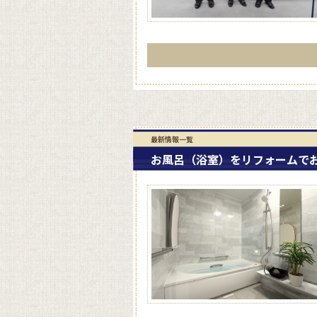
最新情報一覧
お風呂（浴室）をリフォームで