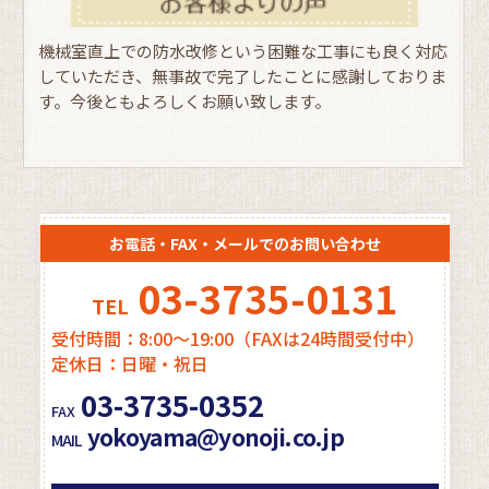
機械室直上での防水改修という困難な工事にも良く対応
していただき、無事故で完了したことに感謝しておりま
す。今後ともよろしくお願い致します。
お電話・FAX・メールでのお問い合わせ
03-3735-0131
TEL
受付時間：8:00～19:00（FAXは24時間受付中）
定休日：日曜・祝日
03-3735-0352
FAX
yokoyama@yonoji.co.jp
MAIL