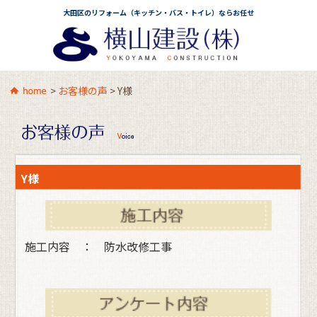
大田区のリフォーム（キッチン・バス・トイレ）ならお任せ
>
お客様の声
>
Y様
Y様
施工内容 ： 防水改修工事