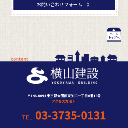
お問い合わせフォーム 》
〒146-0094 東京都大田区東矢口一丁目6番18号
アクセス方法 》
03-3735-0131
TEL