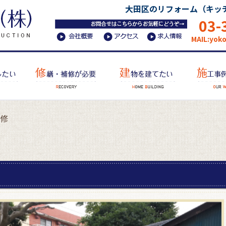
大田区のリフォーム（キッ
03-
MAIL:yok
修