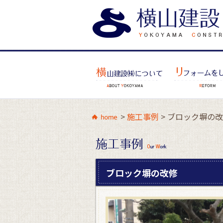
>
施工事例
>
ブロック塀の改
ブロック塀の改修