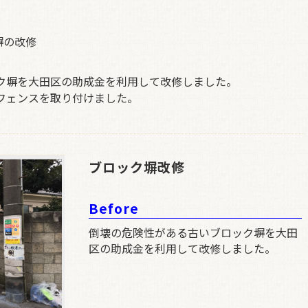
塀の改修
ク塀を大田区の助成金を利用して改修しました。
フェンスを取り付けました。
ブロック塀改修
Before
倒壊の危険性がある古いブロック塀を大田
区の助成金を利用して改修しました。