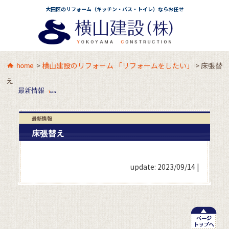
大田区のリフォーム（キッチン・バス・トイレ）ならお任せ
>
横山建設のリフォーム 「リフォームをしたい」
>
床張替
え
最新情報
床張替え
update: 2023/09/14
|