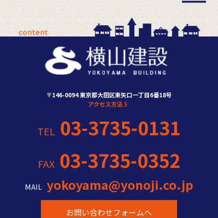
〒146-0094 東京都大田区東矢口一丁目6番18号
アクセス方法 》
03-3735-0131
TEL
03-3735-0352
FAX
yokoyama@yonoji.co.jp
MAIL
お問い合わせフォームへ