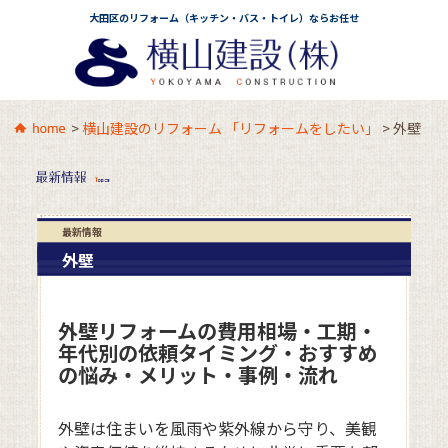
大田区のリフォーム（キッチン・バス・トイレ）ならお任せ
>
横山建設のリフォーム 「リフォームをしたい」
>
外壁
最新情報
外壁
外壁リフォームの費用相場・工期・
年代別の依頼タイミング・おすすめ
の悩み・メリット・事例・流れ
外壁は住まいを風雨や紫外線から守り、美観