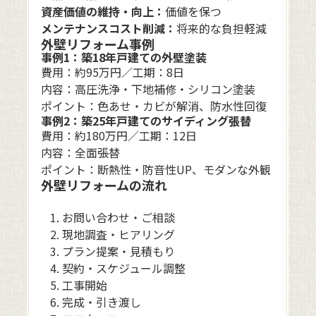
資産価値の維持・向上：
価値を保つ
メンテナンスコスト削減：
将来的な負担軽減
外壁リフォーム事例
事例1：築18年戸建ての外壁塗装
費用：約95万円／工期：8日
内容：高圧洗浄・下地補修・シリコン塗装
ポイント：色あせ・カビが解消、防水性回復
事例2：築25年戸建てのサイディング張替
費用：約180万円／工期：12日
内容：全面張替
ポイント：断熱性・防音性UP、モダンな外観
外壁リフォームの流れ
お問い合わせ・ご相談
現地調査・ヒアリング
プラン提案・見積もり
契約・スケジュール調整
工事開始
完成・引き渡し