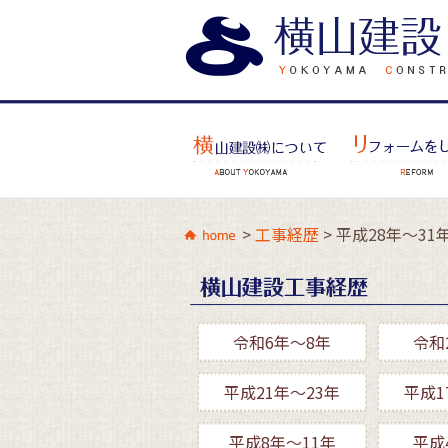
>
工事経歴
>
平成28年～31
令和6年～8年
令和
平成21年～23年
平成1
平成8年～11年
平成