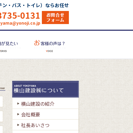
チン・バス・トイレ）ならお任せ
3735-0131
oyama@yonoji.co.jp
横山建設の紹介
会社概要
社長あいさつ