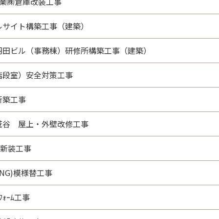
工業㈱倉庫改装工事
ルサイト構築工事（建築）
羽田ビル（事務棟）研修所構築工事（建築）
階段室）安全対策工事
新築工事
ｰﾙ糀谷 屋上・外壁改修工事
園新装工事
NG)模様替工事
ﾌｫｰﾑ工事