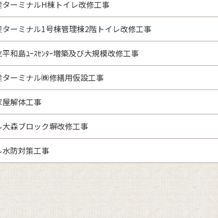
産ターミナルH棟トイレ改修工事
産ターミナル1号棟管理棟2階トイレ改修工事
平和島ﾕｰｽｾﾝﾀｰ増築及び大規模改修工事
産ターミナル㈱修繕用仮設工事
家屋解体工事
ル大森ブロック塀改修工事
ル水防対策工事