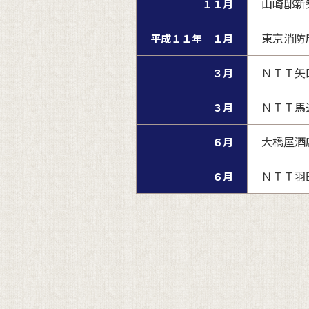
山崎邸新
１１月
東京消防
平成１１年 １月
ＮＴＴ矢
３月
ＮＴＴ馬
３月
大橋屋酒
６月
ＮＴＴ羽
６月