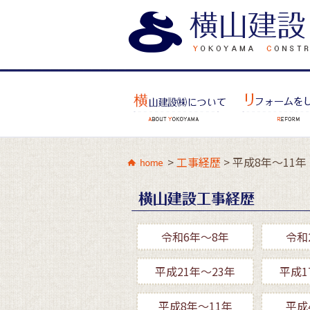
>
工事経歴
>
平成8年～11年
令和6年～8年
令和
平成21年～23年
平成1
平成8年～11年
平成