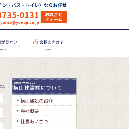
チン・バス・トイレ）ならお任せ
3735-0131
oyama@yonoji.co.jp
横山建設の紹介
会社概要
社長あいさつ